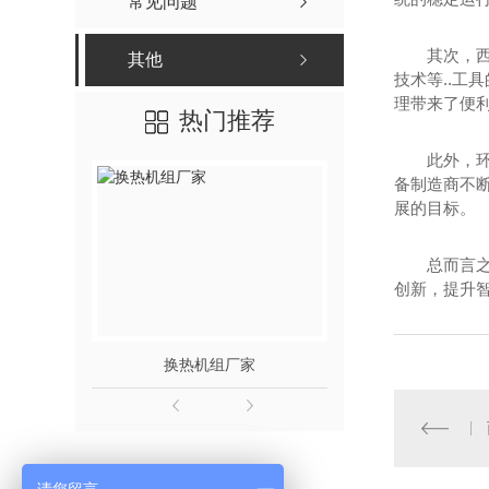
常见问题
其次，
其他
技术等..工
理带来了便
热门推荐
此外，
备制造商不
展的目标。
总而言
创新，提升
换热机组厂家
板式换热