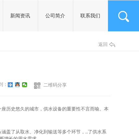
新闻资讯
公司简介
联系我们
公司头条
返回
行业资讯
常见问题
其他
到：
二维码分享
一座历史悠久的城市，供水设备的重要性不言而喻。本
涵盖了从取水、净化到输送等多个环节，..了供水系
不断增长的用水需求。