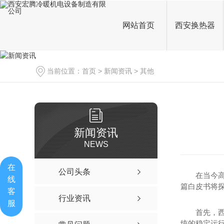
网站首页
西安换热器
当前位置：
首页
>
新闻资讯
>
其他
新闻资讯
NEWS
在
公司头条
在当今
线
篇白皮书将
客
行业资讯
服
首先，
统的稳定运