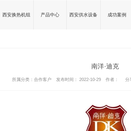
西安换热机组
产品中心
西安供水设备
成功案例
西安换热器
西安板式换热器
西安换热器
西安板式换热器
公司头条
西安换热机组
板式换热器生产
换热机组厂家
西安换热机组
板式换热器生产
换热机组厂家
行业资讯
西安供水设备
板式换热机组价格
板式换热器厂家
供水设备厂家
西安供水设备
板式换热机组价格
板式换热器厂家
供水设备厂家
常见问题
南洋·迪克
烟气余热回收器
西安变频恒压供水机组
余热回收换热器
换热机组厂家
板式换热器
烟气余热回收器
西安变频恒压供水机组
余热回收换热器
换热机组厂家
板式换热器
其他
所属分类：合作客户 发布时间： 2022-10-29 作者：
分
西安水箱
变频恒压供水设备
烟气余热回收器
换热机组加工
不锈钢水箱
西安水箱
变频恒压供水设备
烟气余热回收器
换热机组加工
不锈钢水箱
西安锅炉
烟气余热回收换热器
西安模块锅炉
玻璃钢水箱
供水设备
西安锅炉
烟气余热回收换热器
西安模块锅炉
玻璃钢水箱
供水设备
其他设备
碳钢水箱厂家
隔油提污设备
模块锅炉
其他设备
碳钢水箱厂家
隔油提污设备
模块锅炉
西安换热站
天然气锅炉厂家
换热器厂家
换热站现场
西安换热站
天然气锅炉厂家
换热器厂家
换热站现场