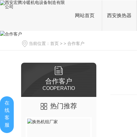
网站首页
西安换热器
当前位置：
首页
> >
合作客户
合作客户
COOPERATIO
在
热门推荐
线
客
服