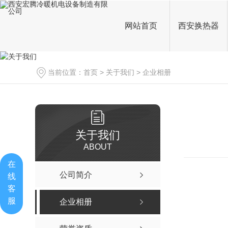
网站首页
西安换热器
当前位置：
首页
>
关于我们
>
企业相册
关于我们
ABOUT
在
公司简介
线
客
服
企业相册