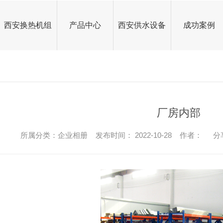
西安换热机组
产品中心
西安供水设备
成功案例
西安换热器
西安板式换热器
西安换热器
西安板式换热器
公司头条
西安换热机组
板式换热器生产
换热机组厂家
西安换热机组
板式换热器生产
换热机组厂家
行业资讯
西安供水设备
板式换热机组价格
板式换热器厂家
供水设备厂家
西安供水设备
板式换热机组价格
板式换热器厂家
供水设备厂家
常见问题
厂房内部
烟气余热回收器
西安变频恒压供水机组
余热回收换热器
换热机组厂家
板式换热器
烟气余热回收器
西安变频恒压供水机组
余热回收换热器
换热机组厂家
板式换热器
其他
所属分类：企业相册 发布时间： 2022-10-28 作者：
分
西安水箱
变频恒压供水设备
烟气余热回收器
换热机组加工
不锈钢水箱
西安水箱
变频恒压供水设备
烟气余热回收器
换热机组加工
不锈钢水箱
西安锅炉
烟气余热回收换热器
西安模块锅炉
玻璃钢水箱
供水设备
西安锅炉
烟气余热回收换热器
西安模块锅炉
玻璃钢水箱
供水设备
其他设备
碳钢水箱厂家
隔油提污设备
模块锅炉
其他设备
碳钢水箱厂家
隔油提污设备
模块锅炉
西安换热站
天然气锅炉厂家
换热器厂家
换热站现场
西安换热站
天然气锅炉厂家
换热器厂家
换热站现场