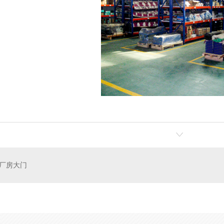
西安换热站厂家
软水器厂家
西安换热站厂家
软水器厂家
陕西换热站厂家
分集水器厂家
陕西换热站厂家
分集水器厂家
换热站实拍
换热站实拍
机组价格
换热机组厂家
厂房大门